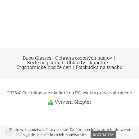
Dubo Glasses
|
Ochrana osobných údajov
|
Brýle na počítač
|
Obklady - kúpeľne
|
Ergonomické nosiče detí
|
Fotobúdka na svadbu
2026 © Certifikované okuliare na PC, všetky práva vyhradené
Vytvoril Shoptet
Tento web používa súbory cookie. Ďalším prechádzaním tohto webu
vyjadrujete súhlas s ich používaním.
ROZUMIEM