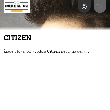
CITIZEN
Žiaden tovar od výrobcu
Citizen
nebol nájdený....