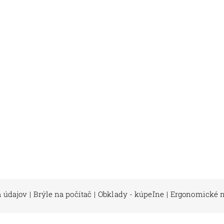
 údajov
|
Brýle na počítač
|
Obklady - kúpeľne
|
Ergonomické n