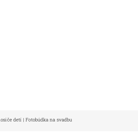
osiče detí
|
Fotobúdka na svadbu