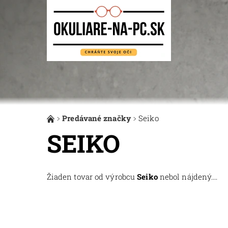
Predávané značky
Seiko
SEIKO
Žiaden tovar od výrobcu
Seiko
nebol nájdený....